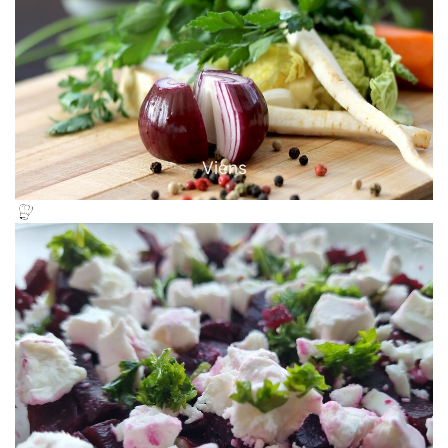
Viens