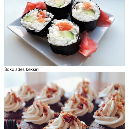
Šokolādes keksiņi