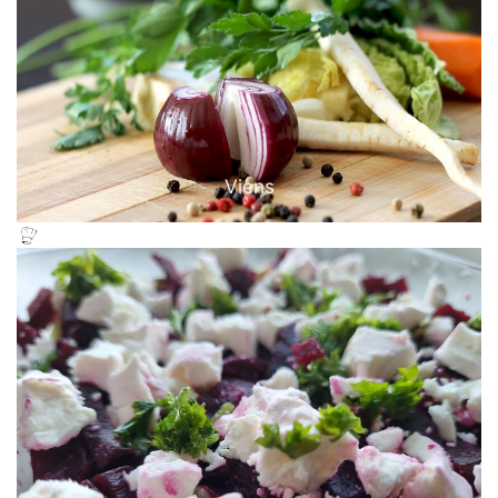
Viens