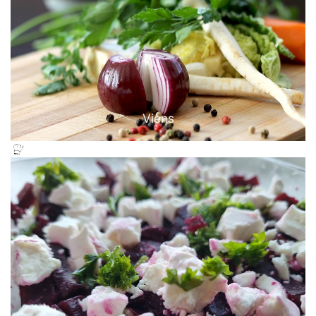
Viens