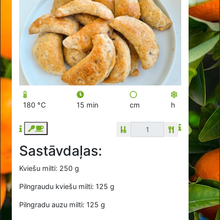
180 °C
15 min
cm
h
Sastāvdaļas:
Kviešu milti: 250 g
Pilngraudu kviešu milti: 125 g
Pilngradu auzu milti: 125 g