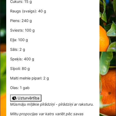
Cukurs: 15 g
Raugs (svaigs): 40 g
Piens: 240 g
Sviests: 100 g
Eļļa: 100 g
Sāls: 2 g
Speķis: 400 g
Sīpoli: 80 g
Malti melnie pipari: 2 g
Olas: 1 gab
Uzturvērtība
Mūsmāju mīļākie pīrādziņi - pīrādziņi ar raksturu.
Miltu propocijas var katrs variēt pēc savas