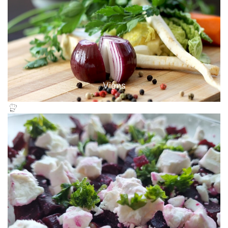
Viens