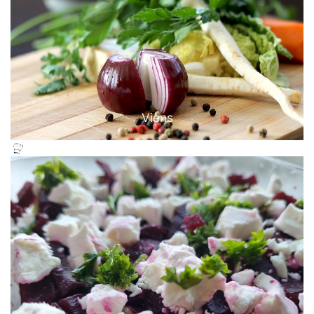
Viens