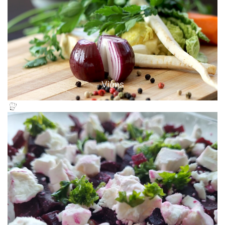
Viens