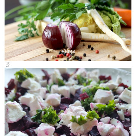
Viens