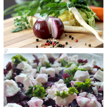
Viens