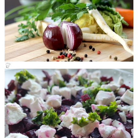
Viens