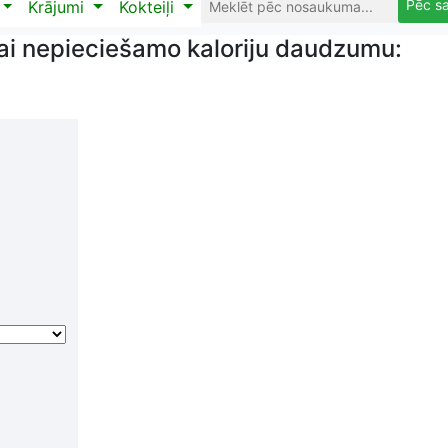
Pēc s
Krājumi
Kokteiļi
ai nepieciešamo kaloriju daudzumu: