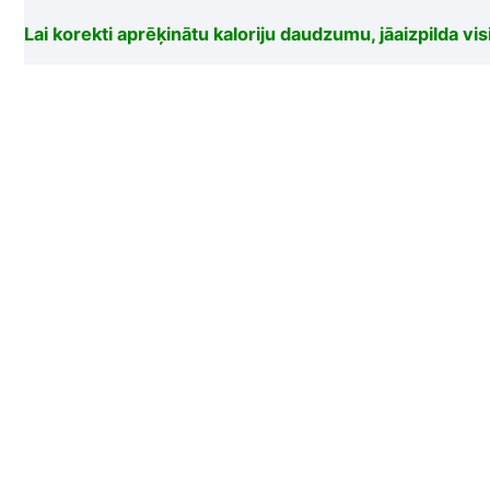
Lai korekti aprēķinātu kaloriju daudzumu, jāaizpilda visi