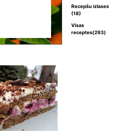
Recepšu izlases
(18)
Visas
receptes(293)