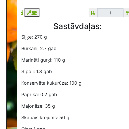
Sastāvdaļas:
Siļķe: 270 g
Burkāni: 2.7 gab
Marinēti gurķi: 110 g
Sīpoli: 1.3 gab
Konservēta kukurūza: 100 g
Paprika: 0.2 gab
Majonēze: 35 g
Skābais krējums: 50 g