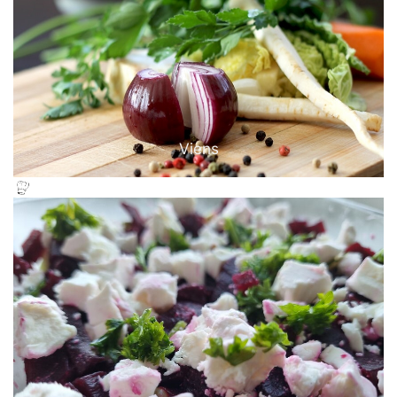
Viens