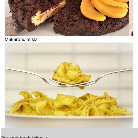
Makaronu mīkla
Par cookbook.ilaipa.lv