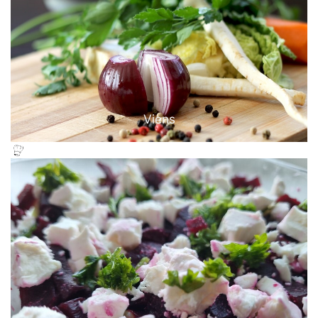
Viens