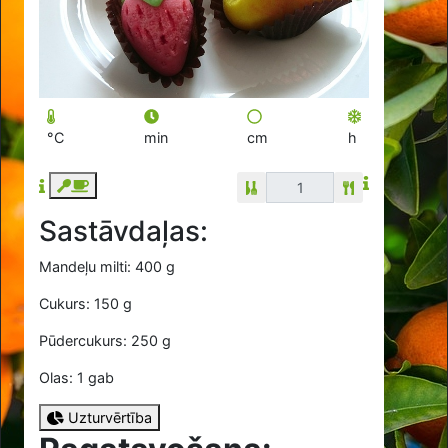
°C
min
cm
h
Sastāvdaļas:
Mandeļu milti: 400 g
Cukurs: 150 g
Pūdercukurs: 250 g
Olas: 1 gab
Uzturvērtība