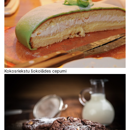
Kokosriekstu šokolādes cepumi