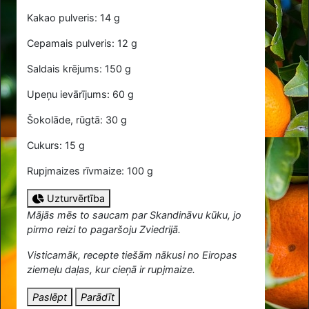
Kakao pulveris: 14 g
Cepamais pulveris: 12 g
Saldais krējums: 150 g
Upeņu ievārījums: 60 g
Šokolāde, rūgtā: 30 g
Cukurs: 15 g
Rupjmaizes rīvmaize: 100 g
Uzturvērtība
Mājās mēs to saucam par Skandināvu kūku, jo
pirmo reizi to pagaršoju Zviedrijā.
Visticamāk, recepte tiešām nākusi no Eiropas
ziemeļu daļas, kur cieņā ir rupjmaize.
Paslēpt
Parādīt