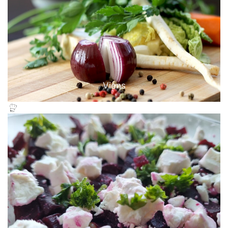
Viens