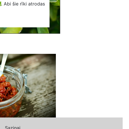
.
Abi šie rīki atrodas
Saziņai