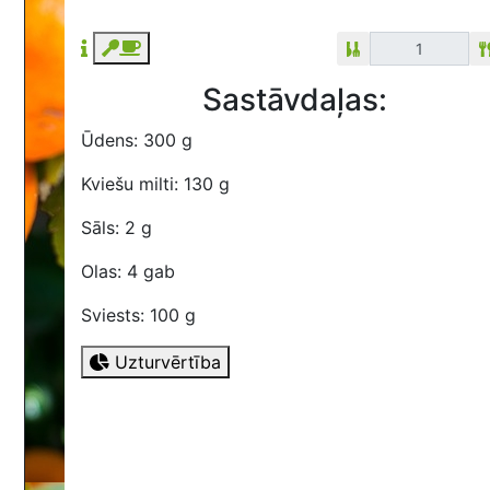
Sastāvdaļas:
Ūdens: 300 g
Kviešu milti: 130 g
Sāls: 2 g
Olas: 4 gab
Sviests: 100 g
Uzturvērtība