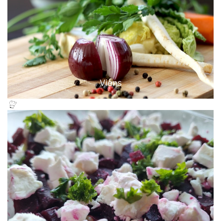
Viens