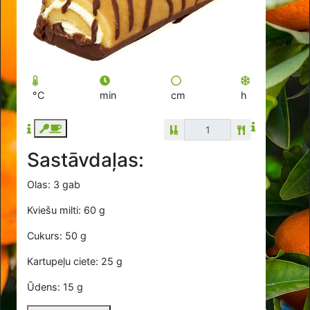
°C
min
cm
h
Sastāvdaļas:
Olas: 3 gab
Kviešu milti: 60 g
Cukurs: 50 g
Kartupeļu ciete: 25 g
Ūdens: 15 g