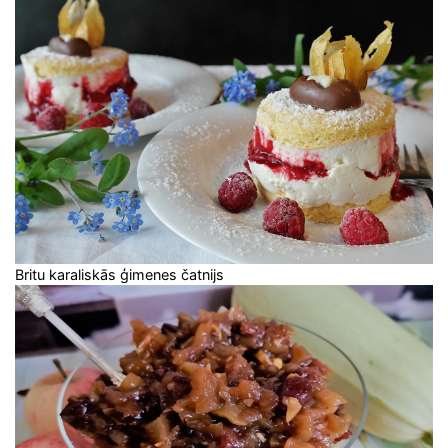
Britu karaliskās ģimenes čatnijs