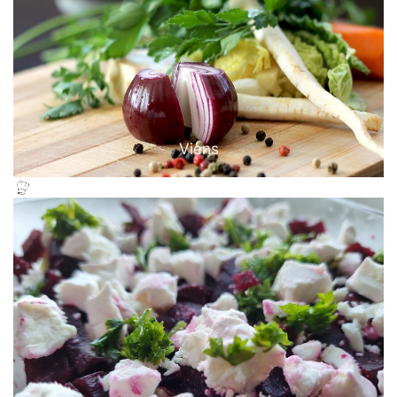
Viens