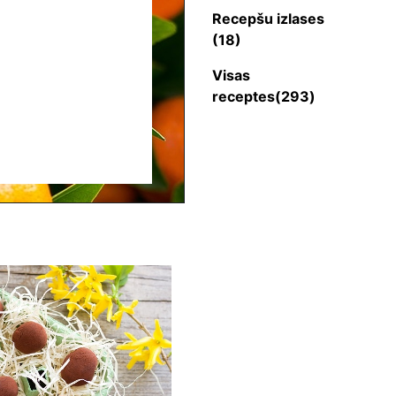
Recepšu izlases
(18)
Visas
receptes(293)