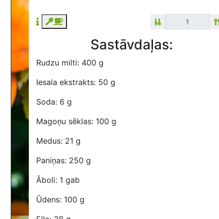
Sastāvdaļas:
Rudzu milti: 400 g
Iesala ekstrakts: 50 g
Soda: 6 g
Magoņu sēklas: 100 g
Medus: 21 g
Paniņas: 250 g
Āboli: 1 gab
Ūdens: 100 g