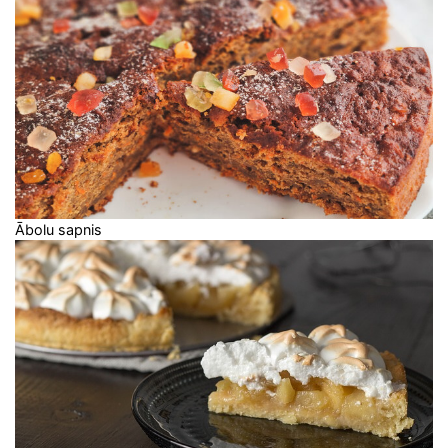
Ābolu sapnis