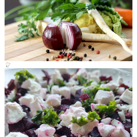
Viens