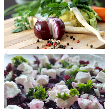
Viens