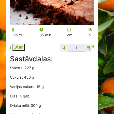
175 °C
35 min
cm
h
Sastāvdaļas:
Sviests: 227 g
Cukurs: 450 g
Vaniļas cukurs: 15 g
Olas: 4 gab
Kviešu milti: 300 g