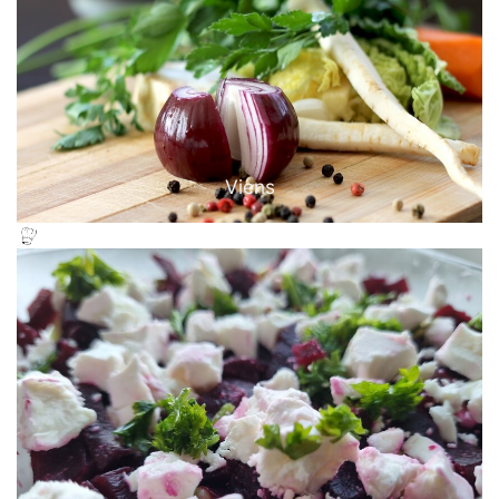
Viens