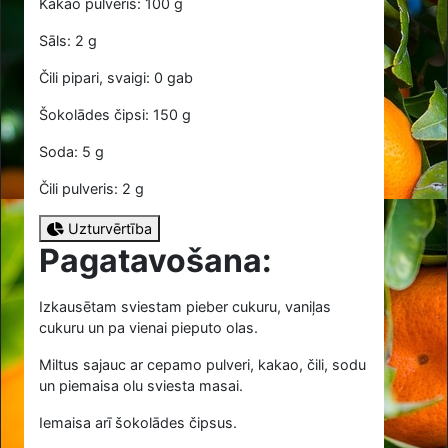
Kakao pulveris: 100 g
Sāls: 2 g
Čili pipari, svaigi: 0 gab
Šokolādes čipsi: 150 g
Soda: 5 g
Čili pulveris: 2 g
Uzturvērtība
Pagatavošana:
Izkausētam sviestam pieber cukuru, vaniļas
cukuru un pa vienai pieputo olas.
Miltus sajauc ar cepamo pulveri, kakao, čili, sodu
un piemaisa olu sviesta masai.
Iemaisa arī šokolādes čipsus.