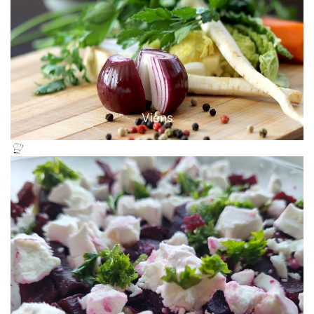
Viens