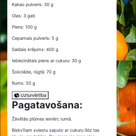
Kakao pulveris: 30 g
Olas: 3 gab
Piens: 100 g
Cepamais pulveris: 5 g
Saldais krējums: 400 g
Iebiezinātais piens ar cukuru: 30 g
Šokolāde, rūgtā: 70 g
Rums: 50 g
Uzturvērtība
Pagatavošana:
Žāvētās plūmes iemērc rumā.
Biskvītam sviestu saputo ar cukuru līdz tas