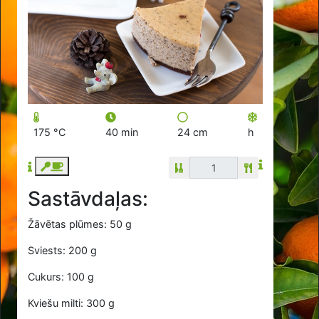
175 °C
40 min
24 cm
h
Sastāvdaļas:
Žāvētas plūmes: 50 g
Sviests: 200 g
Cukurs: 100 g
Kviešu milti: 300 g