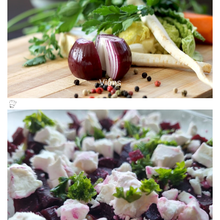
Viens