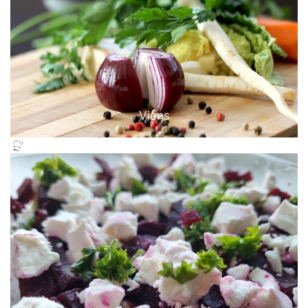
Viens