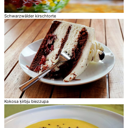
Schwarzwälder kirschtorte
Kokosa ķirbju biezzupa