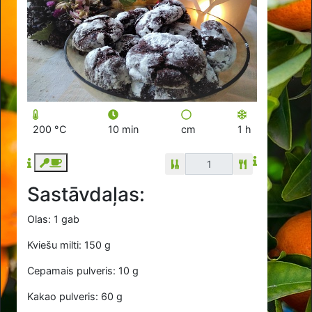
200 °C
10 min
cm
1 h
Sastāvdaļas:
Olas: 1 gab
Kviešu milti: 150 g
Cepamais pulveris: 10 g
Kakao pulveris: 60 g