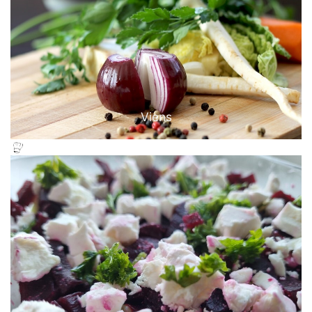
Viens