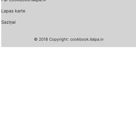
Lapas karte
Saziņai
© 2018 Copyright: cookbook.ilaipa.lv